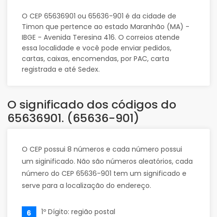
O CEP 65636901 ou 65636-901 é da cidade de
Timon que pertence ao estado Maranhão (MA) -
IBGE - Avenida Teresina 416. O correios atende
essa localidade e você pode enviar pedidos,
cartas, caixas, encomendas, por PAC, carta
registrada e até Sedex.
O significado dos códigos do
65636901. (65636-901)
O CEP possui 8 números e cada número possui
um siginificado. Não são números aleatórios, cada
número do CEP 65636-901 tem um significado e
serve para a localização do endereço.
1º Dígito: região postal
6