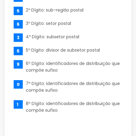
2º Dígito: sub-região postal
5
3º Dígito: setor postal
6
4º Dígito: subsetor postal
3
5º Dígito: divisor de subsetor postal
6
6º Dígito: identificadores de distribuição que
9
compõe sufixo
7º Dígito: identificadores de distribuição que
0
compõe sufixo
8º Dígito: identificadores de distribuição que
1
compõe sufixo