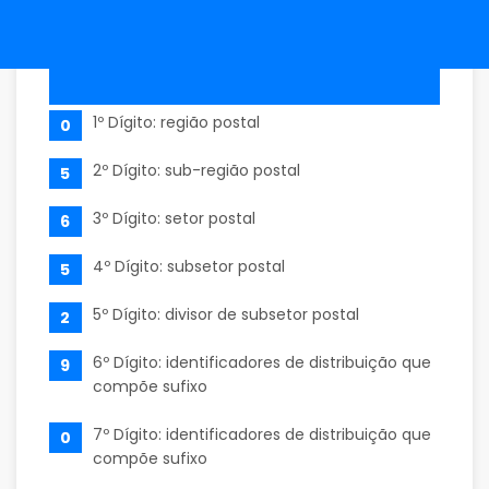
1º Dígito: região postal
0
2º Dígito: sub-região postal
5
3º Dígito: setor postal
6
4º Dígito: subsetor postal
5
5º Dígito: divisor de subsetor postal
2
6º Dígito: identificadores de distribuição que
9
compõe sufixo
7º Dígito: identificadores de distribuição que
0
compõe sufixo