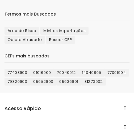
Termos mais Buscados
Área de Risco
Minhas importações
Objeto Atrasado
Buscar CEP
CEPs mais buscados
77403900
01016900
70040912
14040905
77001904
79320900
05652900
65636901
31270902
Acesso Rápido